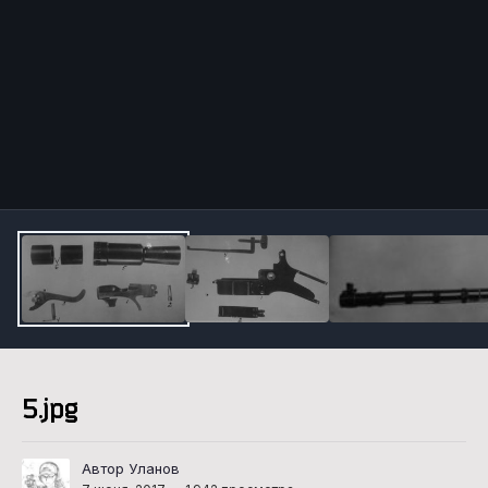
Инструменты
5.jpg
Автор Уланов