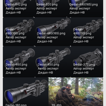
Dedal-542.png
Dedal-520.png
Dedal-490(165).png
Автор эксперт
Автор эксперт
Автор эксперт
Дедал-НВ
Дедал-НВ
Дедал-НВ
Dedal-
Dedal-
490(100).png
Dedal-480(165).png
480(110).png
Автор эксперт
Автор эксперт
Автор эксперт
Дедал-НВ
Дедал-НВ
Дедал-НВ
Dedal-460.png
Dedal-450.png
Dedal-370.png
Автор эксперт
Автор эксперт
Автор эксперт
Дедал-НВ
Дедал-НВ
Дедал-НВ
Dedal-180.png
39.JPG