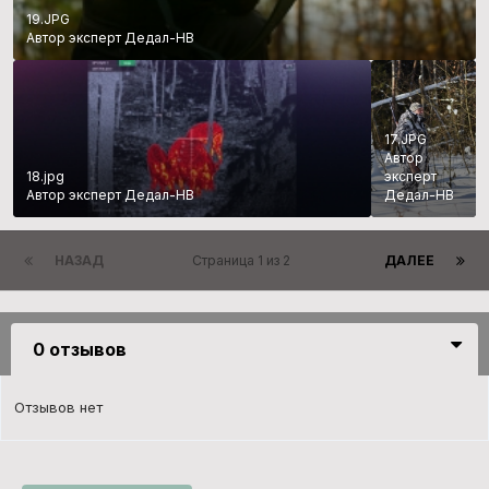
19.JPG
Автор эксперт Дедал-НВ
17.JPG
Автор
18.jpg
эксперт
Автор эксперт Дедал-НВ
Дедал-НВ
НАЗАД
Страница 1 из 2
ДАЛЕЕ
0 отзывов
Отзывов нет