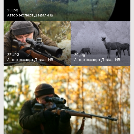
23.jpg
Автор эксперт Дедал-НВ
22.JPG
20.jpg
Автор эксперт Дедал-НВ
Автор эксперт Дедал-НВ