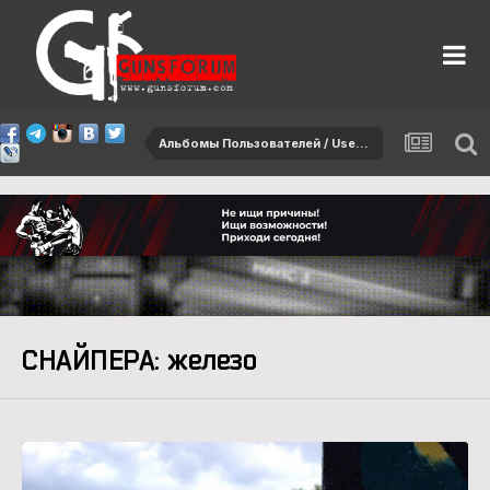
Альбомы Пользователей / User albums
СНАЙПЕРА: железо