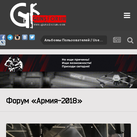
Альбомы Пользователей / User albums
Форум «Армия-2018»