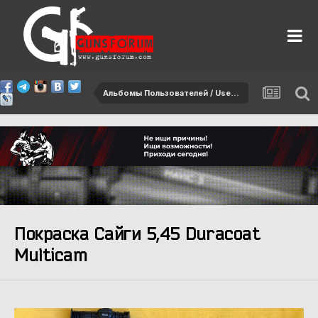
Альбомы Пользователей / User albums
Покраска Сайги 5,45 Duracoat
Multicam