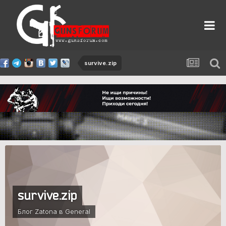
survive.zip
survive.zip
Блог Zatona в
General