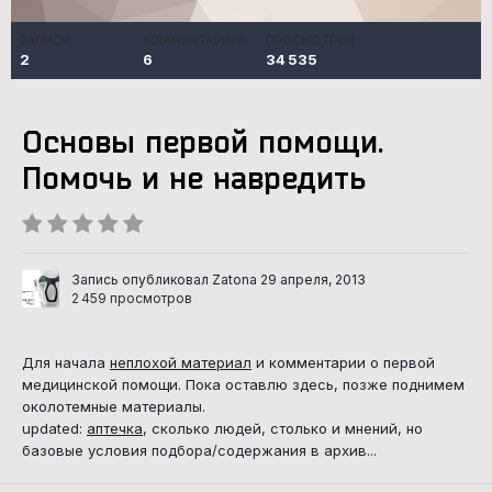
ЗАПИСИ
КОММЕНТАРИЕВ
ПРОСМОТРОВ
2
6
34 535
Основы первой помощи.
Помочь и не навредить
Запись опубликовал Zatona
29 апреля, 2013
2 459 просмотров
Для начала
неплохой материал
и комментарии о первой
медицинской помощи. Пока оставлю здесь, позже поднимем
околотемные материалы.
updated:
аптечка
, сколько людей, столько и мнений, но
базовые условия подбора/содержания в архив...