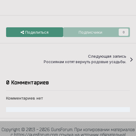
Поделиться
Подписчики
0
Следующая запись
Россиянам хотят вернуть родовые усадьбы.
0 Комментариев
Комментариев нет
Copyright © 2013 - 2026 GunsForum. При копировании материалов
с https://gunsforum.com ссылка на источник обязательна!