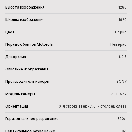
Высота изображения
1280
Ширина изображения
1920
Цвет
Верно
Порядок байтов Motorola
Неверно
Диафрагма
f/3.5
Описание изображения
Производитель камеры
SONY
Модель камеры
SLT-A77
Ориентация
0-я строка вверху, 0-й столбец слева
Горизонтальное разрешение
350/1
Вертикальное разрешение
350/1