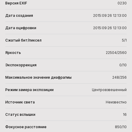
Версия EXIF
0230
Дата создания
2015:09:26 12:13:00
Дата оцифровки
2015:09:26 12:13:00
Сжатый бит/пиксел
5/1
Яркость
22504/2560
Экспокоррекция
0/10
Максимальное значение диафрагмы
248/256
Режим замера экспозиции
Центровзвешенный
Источник света
Неизвестно
Статус вспышки
16
Фокусное расстояние
850/10