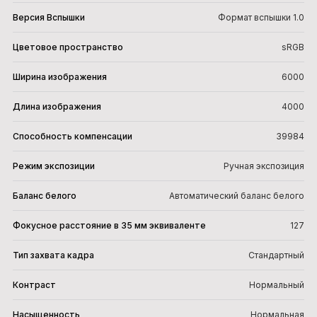
Версия Вспышки
Формат вспышки 1.0
Цветовое пространство
sRGB
Ширина изображения
6000
Длина изображения
4000
Способность компенсации
39984
Режим экспозиции
Ручная экспозиция
Баланс белого
Автоматический баланс белого
Фокусное расстояние в 35 мм эквиваленте
127
Тип захвата кадра
Стандартный
Контраст
Нормальный
Насыщенность
Нормальная