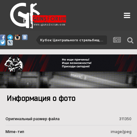
Кубок Центрального стрельбища ФПСР, I этап
Информация о фото
Оригинальный размер файла
311350
Mime-тип
image/jpeg