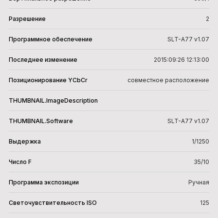
Разрешение
2
Программное обеспечение
SLT-A77 v1.07
Последнее изменение
2015:09:26 12:13:00
Позиционирование YCbCr
совместное расположение
THUMBNAIL.ImageDescription
THUMBNAIL.Software
SLT-A77 v1.07
Выдержка
1/1250
Число F
35/10
Программа экспозиции
Ручная
Светочувствительность ISO
125