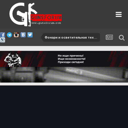
Фонари и осветительная техника