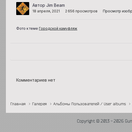
Автор Jim Beam
18 апреля, 2021
2 656 просмотров
Просмотр изоб
Фото к теме
Городской камуфляж
Комментариев нет
Главная
Галерея
Альбомы Пользователей / User albums
Copyright © 2013 - 2026 Gu