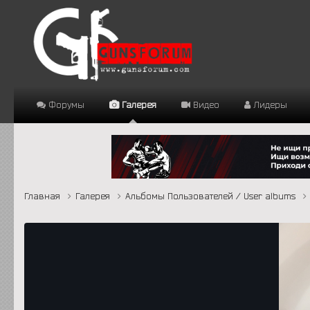
Форумы
Галерея
Видео
Лидеры
Главная
Галерея
Альбомы Пользователей / User albums