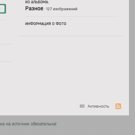
ИЗ АЛЬБОМА:
Разное
· 127 изображений
1
ИНФОРМАЦИЯ О ФОТО
Активность
ка на источник обязательна!