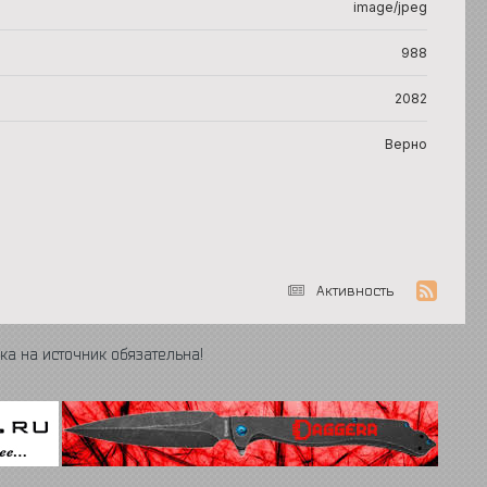
image/jpeg
988
2082
Верно
Активность
ка на источник обязательна!