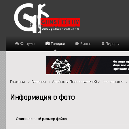
Форумы
Галерея
Видео
Лидеры
Главная
Галерея
Альбомы Пользователей / User albums
Информация о фото
Оригинальный размер файла