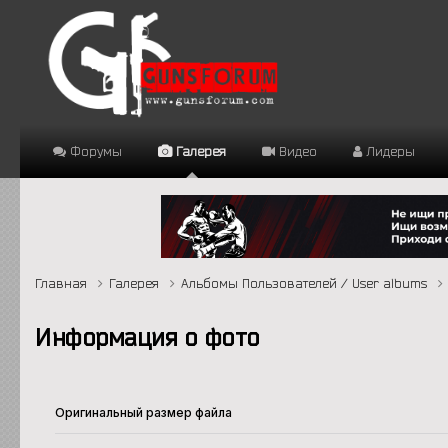
Форумы
Галерея
Видео
Лидеры
Главная
Галерея
Альбомы Пользователей / User albums
Информация о фото
Оригинальный размер файла