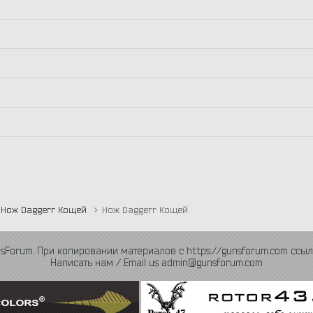
Нож Daggerr Кощей
Нож Daggerr Кощей
nsForum. При копировании материалов с https://gunsforum.com ссыл
Написать нам / Email us admin@gunsforum.com